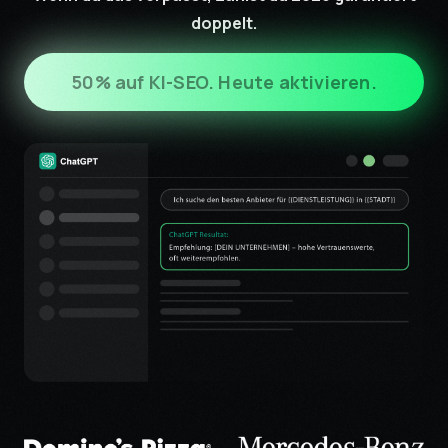
doppelt.
50% auf KI-SEO. Heute aktivieren.