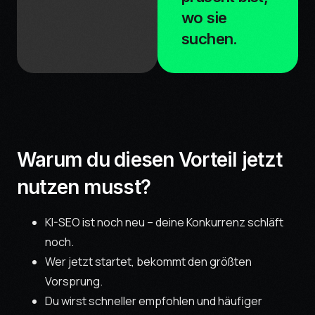
wo sie
suchen.
Warum du diesen Vorteil jetzt
nutzen musst?
KI-SEO ist noch neu – deine Konkurrenz schläft
noch.
Wer jetzt startet, bekommt den größten
Vorsprung.
Du wirst schneller empfohlen und häufiger