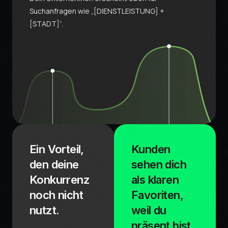
Suchanfragen wie „[DIENSTLEISTUNG] +
[STADT]“.
Ein Vorteil,
Kunden
den deine
sehen dich
Konkurrenz
als klaren
noch nicht
Favoriten,
nutzt.
weil du
präsent bist,