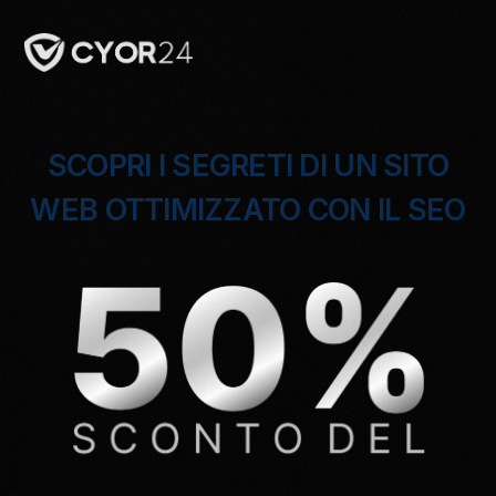
SCOPRI I SEGRETI DI UN SITO
WEB OTTIMIZZATO CON IL SEO