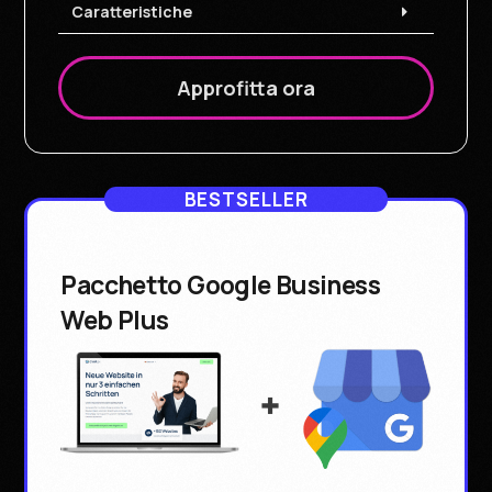
Caratteristiche
Approfitta ora
BESTSELLER
Pacchetto Google Business
Web Plus