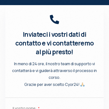
Inviateci i vostri dati di
contatto e vi contatteremo
al più presto!
In meno di 24 ore, il nostro team di supporto vi
contatterà e vi guiderà attraverso il processo in
corso.
Grazie per aver scelto Cyor24!
Il vostro nome: