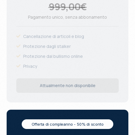
999,00€
Pagamento unico, senza abbonamento
Cancellazione di articoli e blog
Protezione dagli stalker
Protezione dal bullismo online
Privacy
Attualmente non disponibile
Offerta di compleanno - 50% di sconto