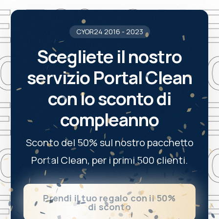
CYOR24 2016 - 2023
Scegliete il nostro
servizio Portal Clean
con lo sconto di
compleanno
Sconto del 50% sul nostro pacchetto
Portal Clean, per i primi 500 clienti.
Prendi il tuo regalo con il 50%
di sconto