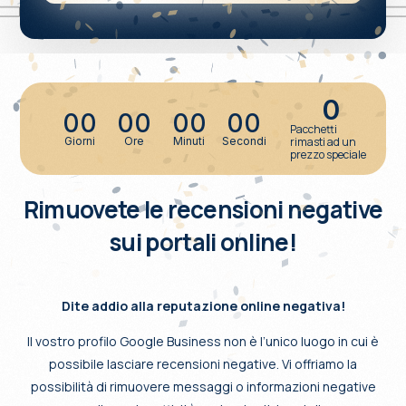
0
00
00
00
00
Pacchetti
Giorni
Ore
Minuti
Secondi
rimasti ad un
prezzo speciale
Rimuovete le recensioni negative
sui portali online!
Dite addio alla reputazione online negativa!
Il vostro profilo Google Business non è l’unico luogo in cui è
possibile lasciare recensioni negative. Vi offriamo la
possibilità di rimuovere messaggi o informazioni negative