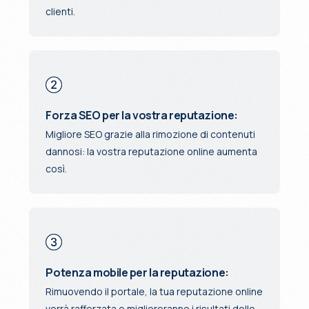
clienti.
Forza SEO per la vostra reputazione:
Migliore SEO grazie alla rimozione di contenuti
dannosi: la vostra reputazione online aumenta
così.
Potenza mobile per la reputazione:
Rimuovendo il portale, la tua reputazione online
verrà rafforzata e miglioreranno i risultati delle