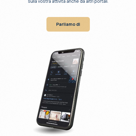
sulla vostra attività anche da altri portali.
Parliamo di