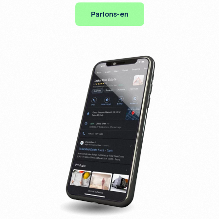
Parlons-en