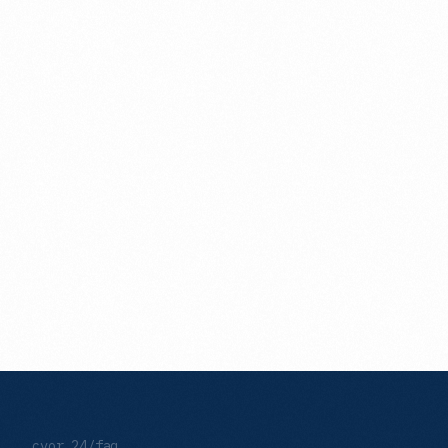
cyor.24/faq