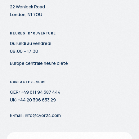
22 Wenlock Road
London, N1 7GU
HEURES D'OUVERTURE
Du lundi au vendredi
09:00 – 17:30
Europe centrale
h
eure d’été
CONTACTEZ-NOUS
GER: +49 611 94 587 444
UK: +44 20 396 633 29
E-mail: info@cyor24.com