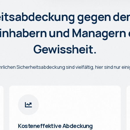
eitsabdeckung gegen den
sinhabern und Managern 
Gewissheit.
ährlichen Sicherheitsabdeckung sind vielfältig, hier sind nur ein
Kosteneffektive Abdeckung