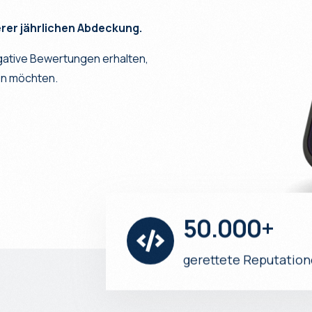
erer jährlichen Abdeckung.
gative Bewertungen erhalten,
en möchten.
50.000+
gerettete Reputatio