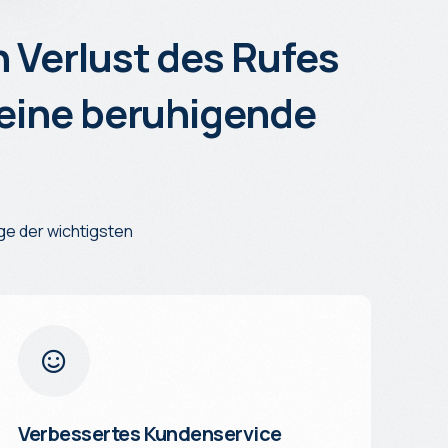
 Verlust des Rufes
eine beruhigende
ige der wichtigsten
Verbessertes Kundenservice