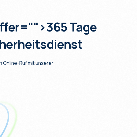
ffer="
">365 Tage
herheitsdienst
 Online-Ruf mit unserer