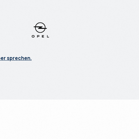
ber sprechen.