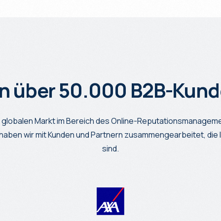
on über 50.000 B2B-Kund
em globalen Markt im Bereich des Online-Reputationsmanageme
en wir mit Kunden und Partnern zusammengearbeitet, die I
sind.