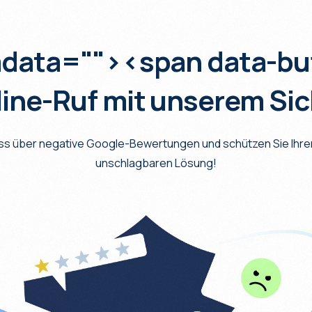
adata="
"><span data-bu
line-Ruf mit unserem Sic
ess über negative Google-Bewertungen und schützen Sie Ihren
unschlagbaren Lösung!