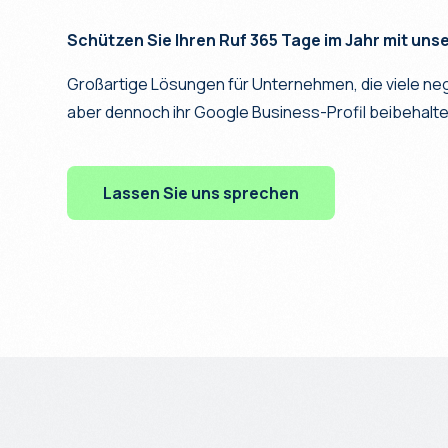
Schützen Sie Ihren Ruf 365 Tage im Jahr mit uns
Großartige Lösungen für Unternehmen, die viele ne
aber dennoch ihr Google Business-Profil beibehalt
Lassen Sie uns sprechen