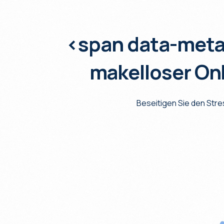
<span data-met
makelloser On
Beseitigen Sie den Str