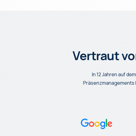
Vertraut v
In 12 Jahren auf d
Präsenzmanagements hab