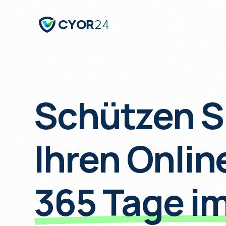
Schützen S
Ihren Onlin
365 Tage im