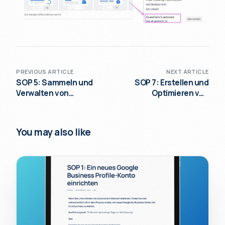
PREVIOUS ARTICLE
NEXT ARTICLE
SOP 5: Sammeln und
SOP 7: Erstellen und
Verwalten von
Optimieren von
Kundenrezensionen für
Beiträgen für das
das Google Business
Google Business Profil
Profil
You may also like